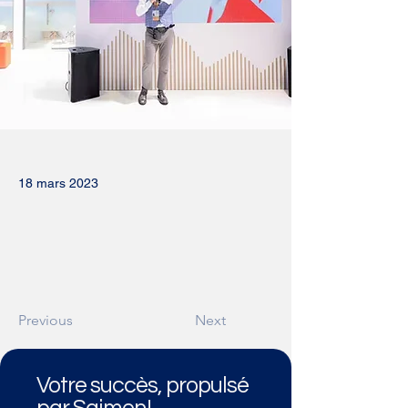
18 mars 2023
Previous
Next
Votre succès, propulsé