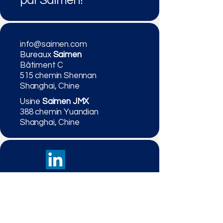
par Saimen!
info@saimen.com
Bureaux
Saimen
Bâtiment C
515 chemin Shennan
Shanghai, Chine
Usine
Saimen JMX
388 chemin Yuandian
Shanghai, Chine