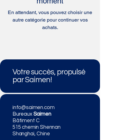
moment
En attendant, vous pouvez choisir une
autre catégorie pour continuer vos
achats.
Votre succès, propulsé
par Saimen!
info@saimen.com
Bureaux
Saimen
Bâtiment C
515 chemin Shennan
Shanghai, Chine