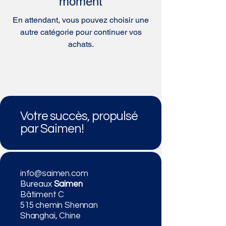
moment
En attendant, vous pouvez choisir une
autre catégorie pour continuer vos
achats.
Votre succès, propulsé
par Saimen!
info@saimen.com
Bureaux
Saimen
Bâtiment C
515 chemin Shennan
Shanghai, Chine